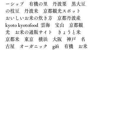
ーシップ　有機の里　丹波栗　黒大豆
の枝豆　丹波米　京都観光スポット　
おいしいお米の炊き方　京都丹波産　
kyoto kyotofood  雲海　宝山　京都観
光　お米の通販サイト　きょうと米
京都米　東京　横浜　大阪　神戸　名
古屋　オーガニック　gift　有機　お米