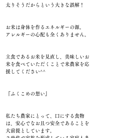
太りそうだからという大きな誤解！
お米は身体を作るエネルギーの源。
アレルギーの心配も全くありません。
主食であるお米を見直し、美味しいお
米を食べていただくことで米農家を応
援してください^^
『ふくこめの想い』
私たち農家にとって、口にする食物
は、安心でなお且つ安全であることを
大前提としています。
３世代で家族を形成している家庭も多