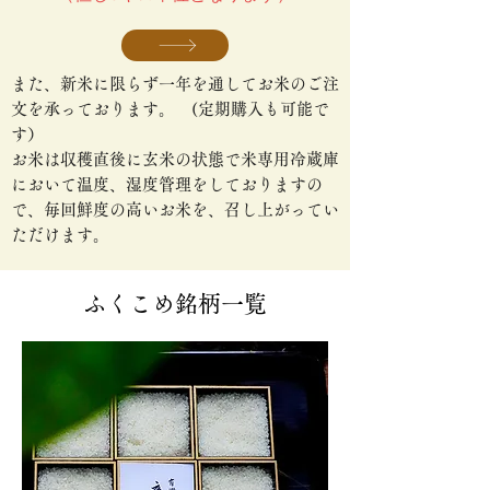
また、新米に限らず一年を通してお米のご注
文を承っております。 (定期購入も可能で
す）
お米は収穫直後に玄米の状態で米専用冷蔵庫
において温度、湿度管理をしておりますの
で、毎回鮮度の高いお米を、召し上がってい
ただけます。
ふくこめ銘柄一覧