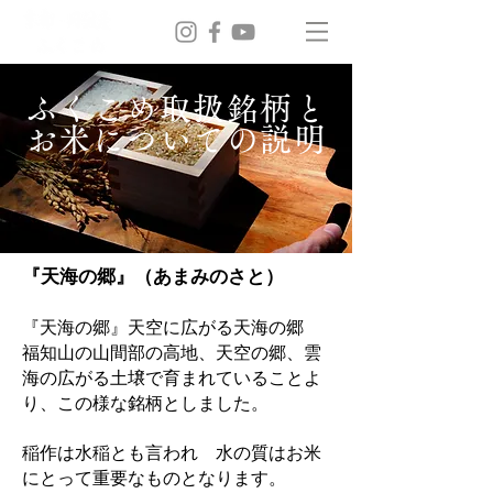
ふくこめ取扱銘柄と
お米についての説明
『天海の郷』（あまみのさと）
『天海の郷』天空に広がる天海の郷
福知山の山間部の高地、天空の郷、雲
海の広がる土壌で育まれていることよ
り、この様な銘柄としました。
稲作は水稲とも言われ 水の質はお米
にとって重要なものとなります。