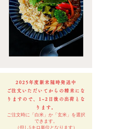
2025年度新米
​随時発送中
​ご注文いただいてからの精米にな
りますので、1~2日後の出荷とな
ります。
ご注文時に「白米」か「玄米」を選択
できます。
（但し5キロ単位となります）