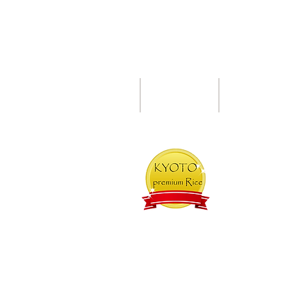
ふくこめについて
京野菜
ショッピン
「京のプレミアム米コンテスト」で
​『極上米』の評価をいただきました！