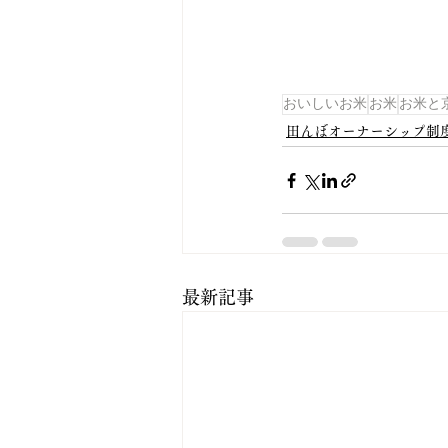
おいしいお米
お米
お米と
田んぼオーナーシップ制
最新記事