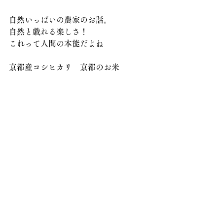
自然いっぱいの農家のお話。
自然と戯れる楽しさ！
これって人間の本能だよね
京都産コシヒカリ    京都のお米