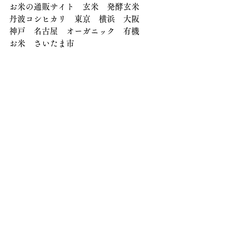
お米の通販サイト　玄米　発酵玄米　
丹波コシヒカリ　東京　横浜　大阪　
神戸　名古屋　オーガニック　有機　
お米　さいたま市