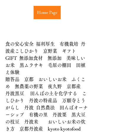
Home Page
食の安心安全  福利厚生　有機栽培  丹
波産こしひかり　京野菜　ギフト　
GIFT  無添加食材　無添加　美味しい
お米　黒ムラサキ　毛原の棚田　田植
え体験
贈答品　京都　おいしいお米　ふくこ
め　無農薬の野菜　夜久野　京都産　
丹波黒豆 　田んぼの土を化学する　こ
しひかり　丹波の特産品　万願寺とう
がらし　丹波  自然農法　田んぼオーナ
ーシップ　有機の里　丹波栗　黒大豆
の枝豆　丹波米　　おいしいお米の炊
き方　京都丹波産　kyoto kyotofood　