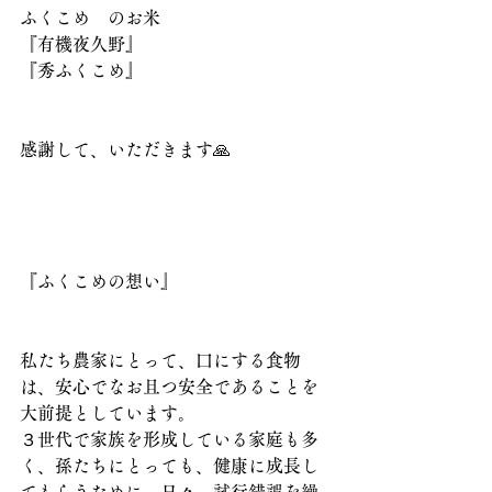
ふくこめ　のお米
『有機夜久野』
『秀ふくこめ』
感謝して、いただきます🙏
『ふくこめの想い』
私たち農家にとって、口にする食物
は、安心でなお且つ安全であることを
大前提としています。
３世代で家族を形成している家庭も多
く、孫たちにとっても、健康に成長し
てもらうために、日々、試行錯誤を繰