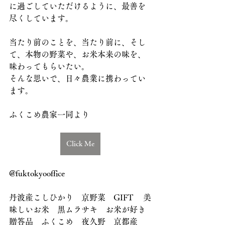
に過ごしていただけるように、最善を
尽くしています。
当たり前のことを、当たり前に、そし
て、本物の野菜や、お米本来の味を、
味わってもらいたい。
そんな思いで、日々農業に携わってい
ます。
ふくこめ農家一同より
Click Me
@fuktokyooffice
丹波産こしひかり　京野菜　GIFT 　美
味しいお米　黒ムラサキ　お米が好き
贈答品　ふくこめ　夜久野　京都産　