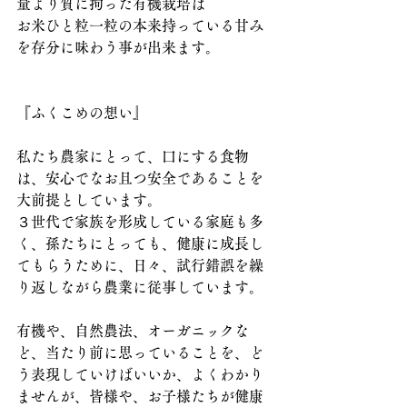
量より質に拘った有機栽培は
お米ひと粒一粒の本来持っている甘み
を存分に味わう事が出来ます。
『ふくこめの想い』
私たち農家にとって、口にする食物
は、安心でなお且つ安全であることを
大前提としています。
３世代で家族を形成している家庭も多
く、孫たちにとっても、健康に成長し
てもらうために、日々、試行錯誤を繰
り返しながら農業に従事しています。
有機や、自然農法、オーガニックな
ど、当たり前に思っていることを、ど
う表現していけばいいか、よくわかり
ませんが、皆様や、お子様たちが健康