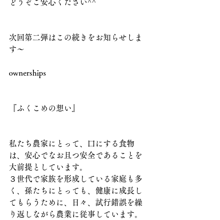
どうぞご安心ください^^
次回第二弾はこの続きをお知らせしま
す～
ownerships
『ふくこめの想い』
私たち農家にとって、口にする食物
は、安心でなお且つ安全であることを
大前提としています。
３世代で家族を形成している家庭も多
く、孫たちにとっても、健康に成長し
てもらうために、日々、試行錯誤を繰
り返しながら農業に従事しています。