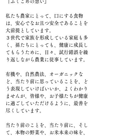
『ふくこめの想い』
私たち農家にとって、口にする食物
は、安心でなお且つ安全であることを
大前提としています。
３世代で家族を形成している家庭も多
く、孫たちにとっても、健康に成長し
てもらうために、日々、試行錯誤を繰
り返しながら農業に従事しています。
有機や、自然農法、オーガニックな
ど、当たり前に思っていることを、ど
う表現していけばいいか、よくわかり
ませんが、皆様や、お子様たちが健康
に過ごしていただけるように、最善を
尽くしています。
当たり前のことを、当たり前に、そし
て、本物の野菜や、お米本来の味を、