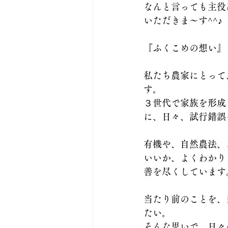
なんと言っても主役
いただきま〜す^^♪
『ふくこめの想い』
私たち農家にとって
す。
３世代で家族を形成
に、日々、試行錯誤
有機や、自然農法、
いいか、よくわかり
善を尽くしています
当たり前のことを、
たい。
そんな思いで、日々