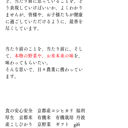
ど、当たり前に思っていることを、ど
う表現していけばいいか、よくわかり
ませんが、皆様や、お子様たちが健康
に過ごしていただけるように、最善を
尽くしています。
当たり前のことを、当たり前に、そし
て、
本物の野菜や、お米本来の味
を、
味わってもらいたい。
そんな思いで、日々農業に携わってい
ます。
食の安心安全　京都産コシヒカリ  福利
厚生　京都米　有機米　有機栽培  丹波
産こしひかり　京野菜　ギフト　gift  